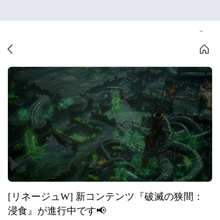
[リネージュW] 新コンテンツ『破滅の狭間：
浸食』が進行中です📢