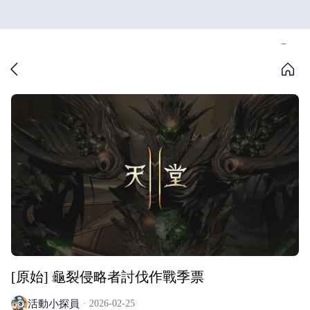
[原始] 龜裂侵略者討伐作戰季票
活動小探員
2026-02-25