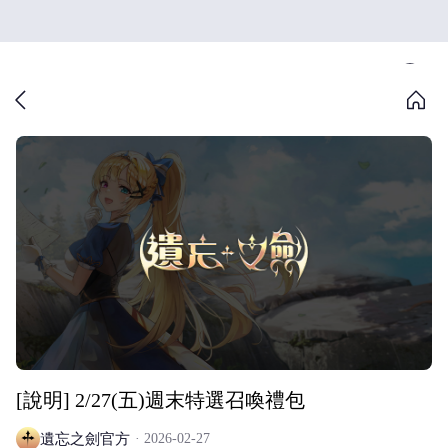
[說明] 2/27(五)週末特選召喚禮包
遺忘之劍官方
2026-02-27