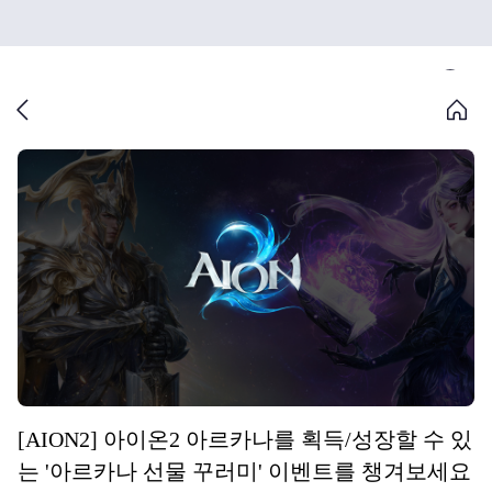
[AION2] 아이온2 아르카나를 획득/성장할 수 있
는 '아르카나 선물 꾸러미' 이벤트를 챙겨보세요