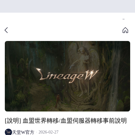
[說明] 血盟世界轉移/血盟伺服器轉移事前說明
天堂W官方
2026-02-27