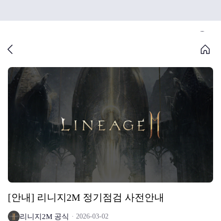
[안내] 리니지2M 정기점검 사전안내
리니지2M 공식
2026-03-02