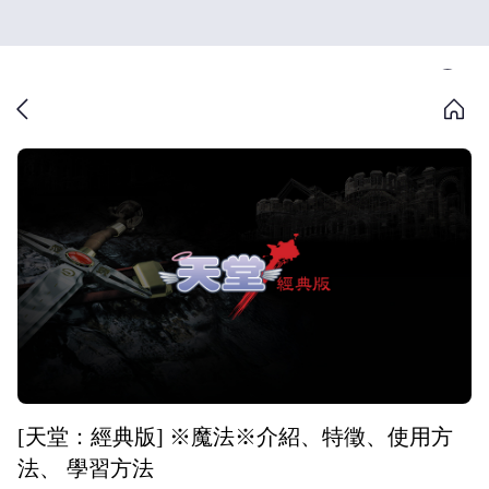
[天堂：經典版] ※魔法※介紹、特徵、使用方
法、 學習方法