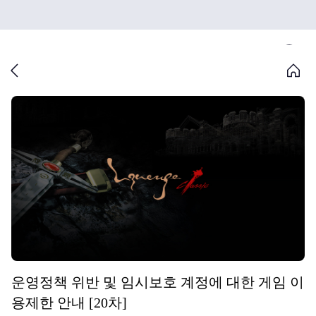
운영정책 위반 및 임시보호 계정에 대한 게임 이
용제한 안내 [20차]