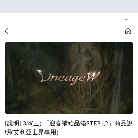
[說明] 3/4(三) 「迎春補給品箱STEP1,2」商品說
明(艾利亞世界專用)