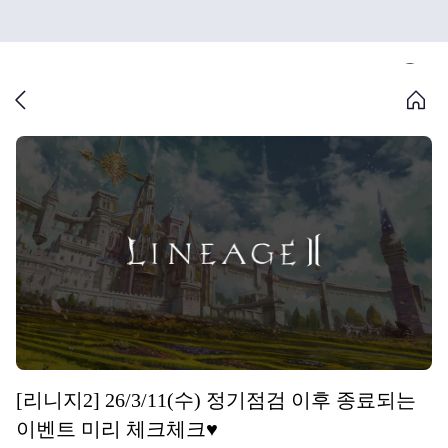
[리니지2] 26/3/11(수) 정기점검 이후 종료되는
이벤트 미리 체크체크♥️