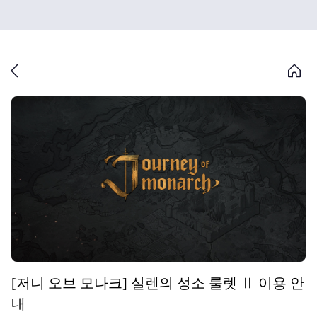
[저니 오브 모나크] 실렌의 성소 룰렛 Ⅱ 이용 안
내