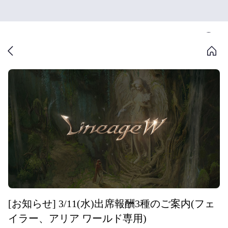
[お知らせ] 3/11(水)出席報酬3種のご案内(フェ
イラー、アリア ワールド専用)