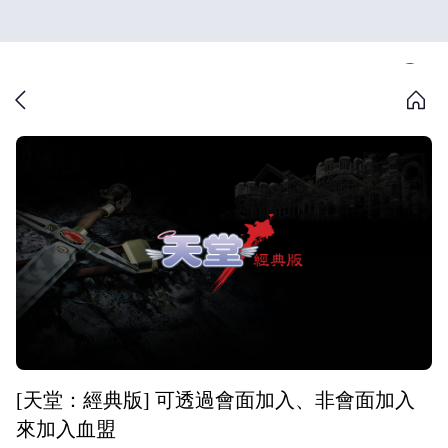
[天堂：經典版] 可透過會面加入、非會面加入
來加入血盟