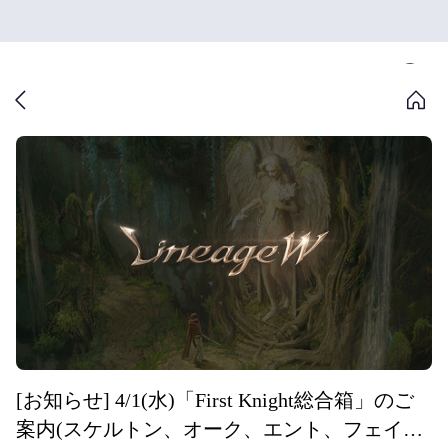
[お知らせ] 4/1(水)「First Knight総合箱」のご
案内(スケルトン、オーク、エント、フェイラ