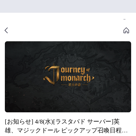
[お知らせ] 4/8(水)[ラスタバド サーバー]英
雄、マジックドール ピックアップ召喚日程の