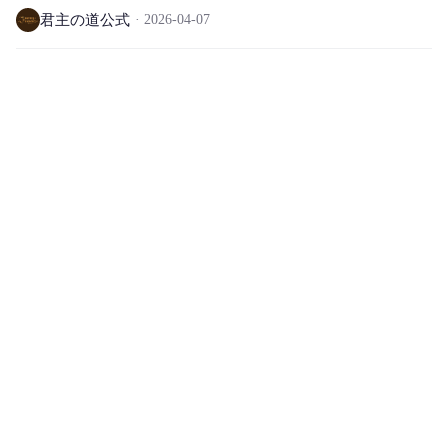
ご案内
君主の道公式
2026-04-07