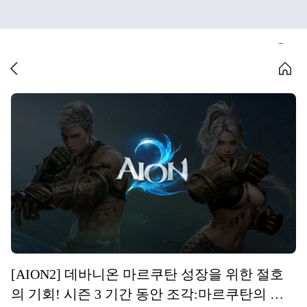
[AION2] 데바니온 마르쿠탄 성장을 위한 절호
의 기회! 시즌 3 기간 동안 조각:마르쿠탄의 흔