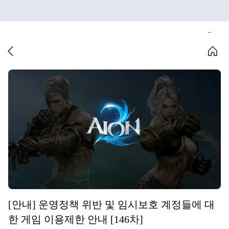
[안내] 운영정책 위반 및 임시보호 계정들에 대
한 게임 이용제한 안내 [146차]