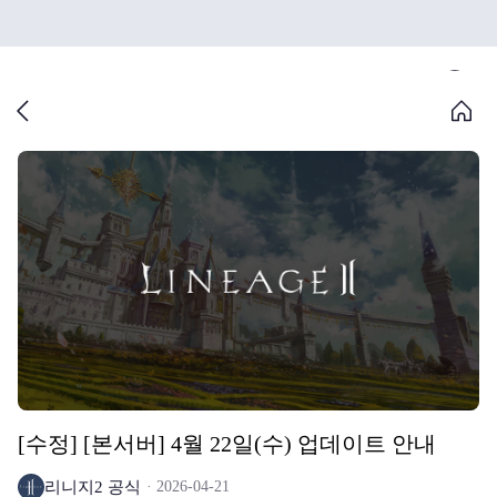
[수정] [본서버] 4월 22일(수) 업데이트 안내
리니지2 공식
2026-04-21