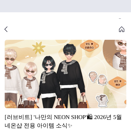
[러브비트] '나만의 NEON SHOP'🛍️ 2026년 5월
네온샵 전용 아이템 소식✨