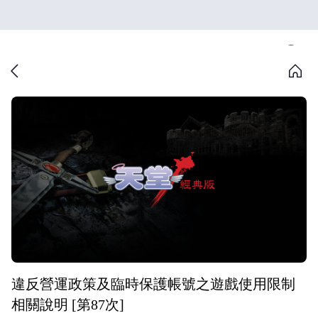
違反營運政策及臨時保護帳號之遊戲使用限制
相關說明 [第87次]