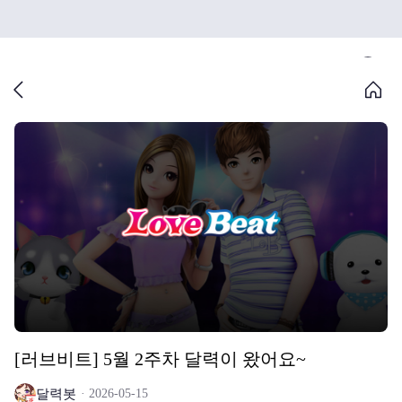
[러브비트] 5월 2주차 달력이 왔어요~
달력봇
2026-05-15