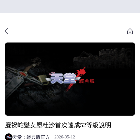
慶祝蛇髮女墨杜沙首次達成52等級說明
天堂：經典版官方
2026-05-12