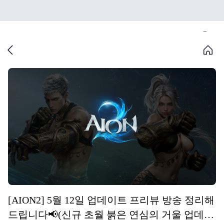
[AION2] 5월 12일 업데이트 프리뷰 방송 정리해
드립니다📢(신규 초월 붉은 연심의 거울 업데이