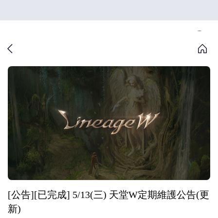
[公告][已完成] 5/13(三) 天堂W定期維護公告(更
新)