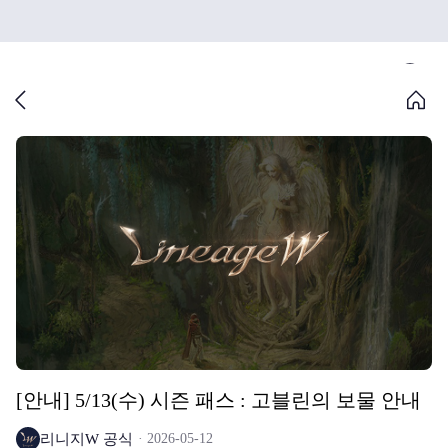
[안내] 5/13(수) 시즌 패스 : 고블린의 보물 안내
리니지W 공식
2026-05-12