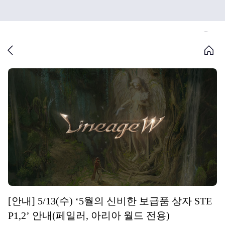
[안내] 5/13(수) ‘5월의 신비한 보급품 상자 STE
P1,2’ 안내(페일러, 아리아 월드 전용)