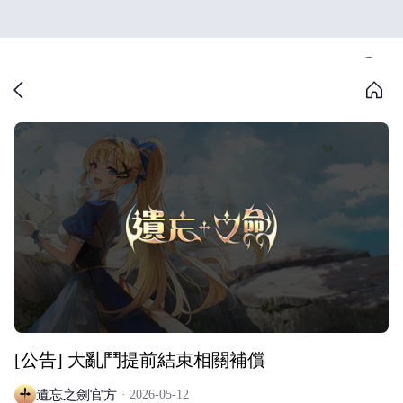
[公告] 大亂鬥提前結束相關補償
遺忘之劍官方
2026-05-12