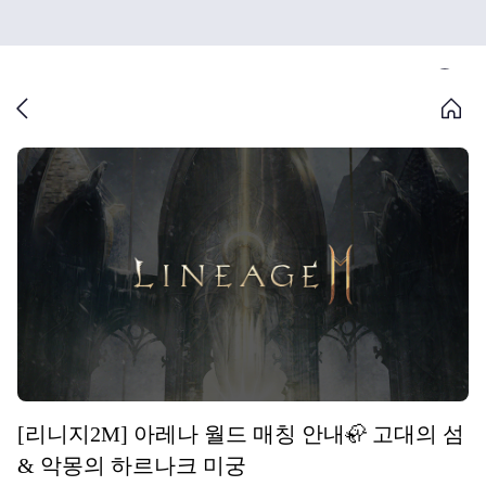
[리니지2M] 아레나 월드 매칭 안내🦣 고대의 섬
& 악몽의 하르나크 미궁