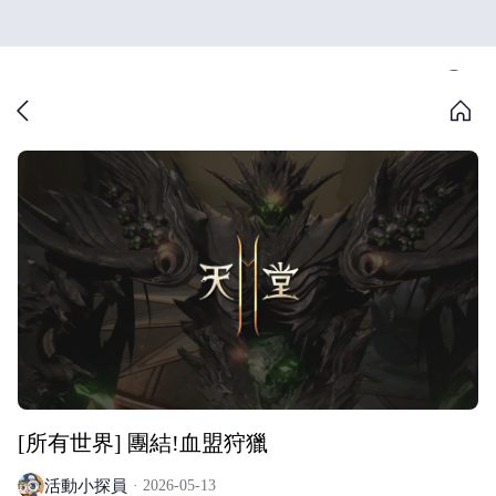
[所有世界] 團結!血盟狩獵
活動小探員
2026-05-13