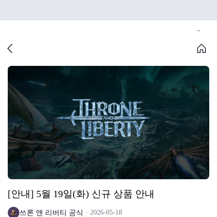
[안내] 5월 19일(화) 신규 상품 안내
쓰론 앤 리버티 공식
2026-05-18