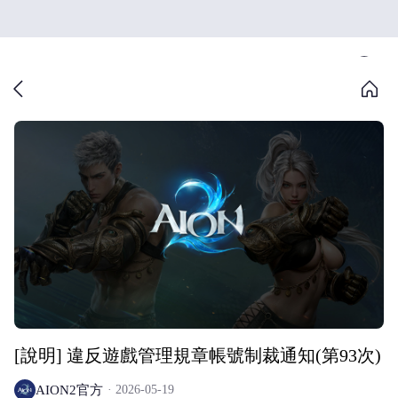
[說明] 違反遊戲管理規章帳號制裁通知(第93次)
AION2官方
2026-05-19