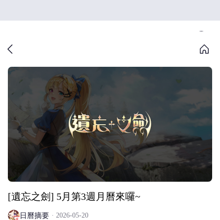
[遺忘之劍] 5月第3週月曆來囉~
日曆摘要
2026-05-20