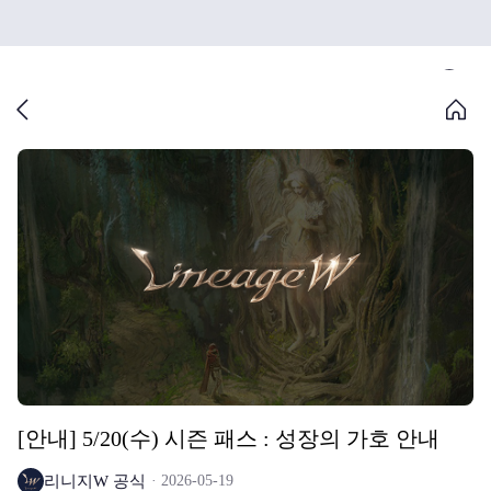
[안내] 5/20(수) 시즌 패스 : 성장의 가호 안내
리니지W 공식
2026-05-19