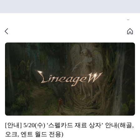
[안내] 5/20(수) '스펠카드 재료 상자’ 안내(해골,
오크, 엔트 월드 전용)