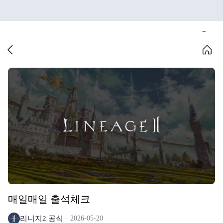
매일매일 출석체크
리니지2 공식
2026-05-20