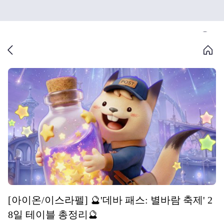
[아이온/이스라펠] 🔮'데바 패스: 별바람 축제' 2
8일 테이블 총정리🔮