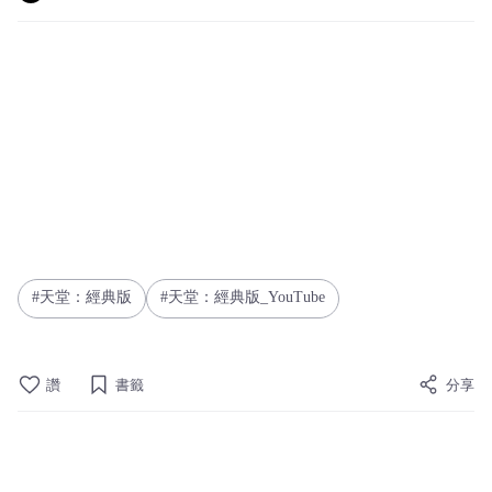
天堂：經典版
天堂：經典版_YouTube
讚
書籤
分享