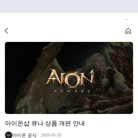
아이온샵 큐나 상품 개편 안내
아이온 공식
2026-05-20