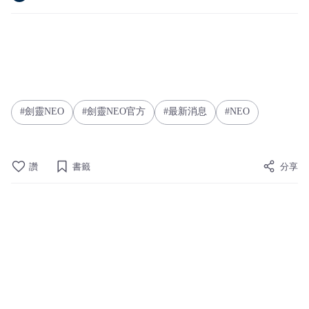
劍靈NEO
劍靈NEO官方
最新消息
NEO
讚
書籤
分享