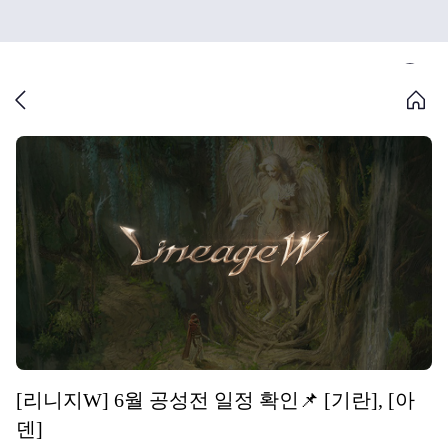
[리니지W] 6월 공성전 일정 확인📌 [기란], [아
덴]