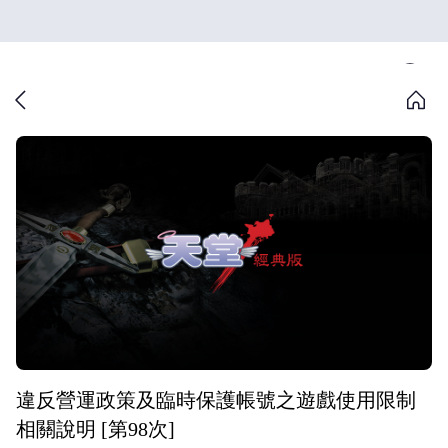
違反營運政策及臨時保護帳號之遊戲使用限制
相關說明 [第98次]