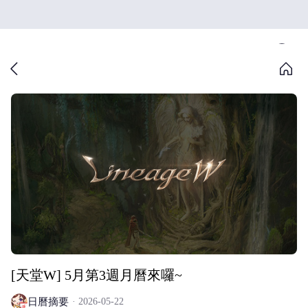
[天堂W] 5月第3週月曆來囉~
日曆摘要
2026-05-22