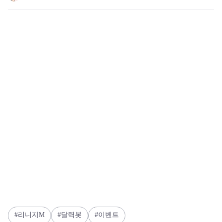
리니지M
달력봇
이벤트