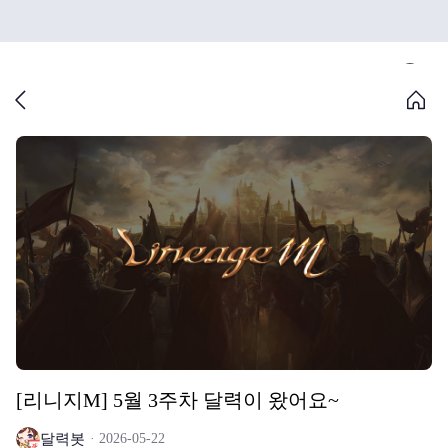
[리니지M] 5월 3주차 달력이 왔어요~
달력봇
2026-05-22