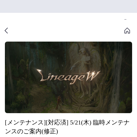
[メンテナンス][対応済] 5/21(木) 臨時メンテナ
ンスのご案内(修正)