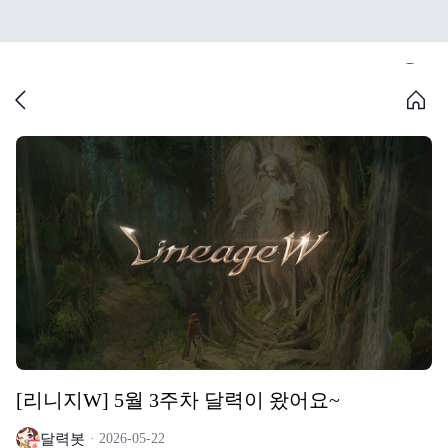
[리니지W] 5월 3주차 달력이 왔어요~
달력봇
2026-05-22