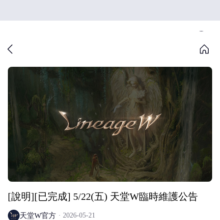
[說明][已完成] 5/22(五) 天堂W臨時維護公告
天堂W官方
2026-05-21