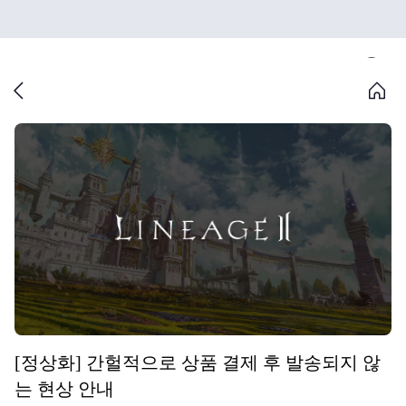
[정상화] 간헐적으로 상품 결제 후 발송되지 않
는 현상 안내