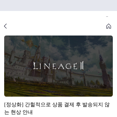
[정상화] 간헐적으로 상품 결제 후 발송되지 않
는 현상 안내