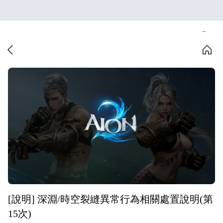
[說明] 深淵/時空裂縫異常行為相關處置說明(第
15次)