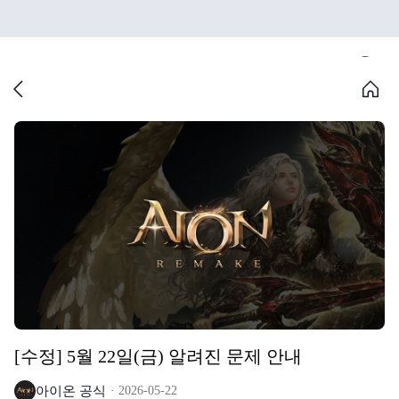
[수정] 5월 22일(금) 알려진 문제 안내
아이온 공식
2026-05-22